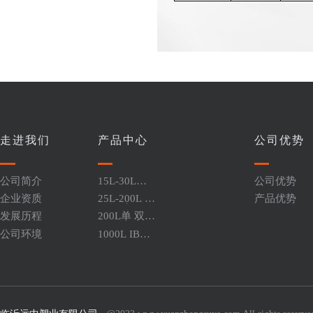
走进我们
产品中心
公司优势
公司简介
15L-30L闭
公司优势
口堆码桶
企业资质
25L-200L 开
产品优势
口桶系列
发展历程
200L单 双环
闭口桶
公司环境
1000L IBC
吨桶