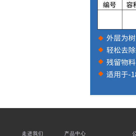
走进我们
产品中心