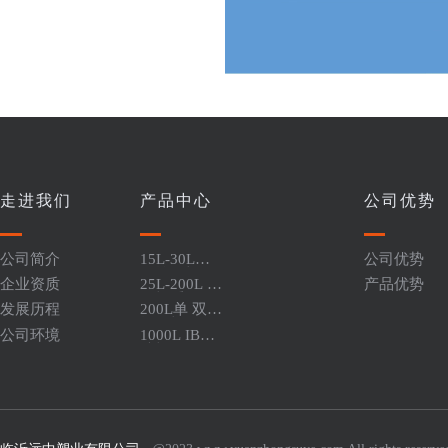
走进我们
产品中心
公司优势
公司简介
15L-30L闭
公司优势
口堆码桶
企业资质
25L-200L 开
产品优势
口桶系列
发展历程
200L单 双环
闭口桶
公司环境
1000L IBC
吨桶